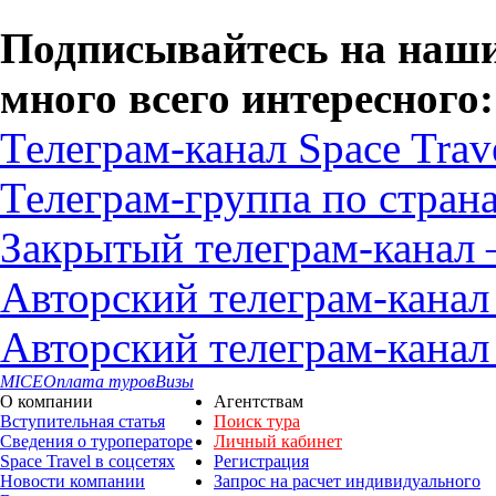
Подписывайтесь на наши
много всего интересного:
Телеграм-канал Space Trav
Телеграм-группа по стра
Закрытый телеграм-канал 
Авторский телеграм-кана
Авторский телеграм-кана
MICE
Оплата туров
Визы
О компании
Агентствам
Вступительная статья
Поиск тура
Сведения о туроператоре
Личный кабинет
Space Travel в соцсетях
Регистрация
Новости компании
Запрос на расчет индивидуального