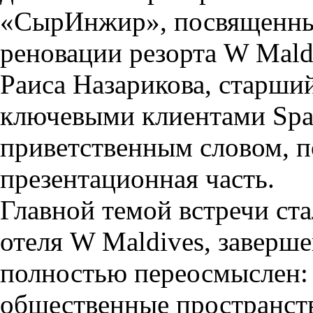
«СырИнжир», посвященны
реновации резорта W Mald
Раиса Назарикова, старший
ключевыми клиентами Spac
приветственным словом, п
презентационная часть.
Главной темой встречи ст
отеля W Maldives, заверше
полностью переосмыслен: 
общественные пространств