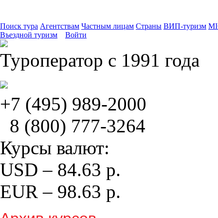
Поиск тура
Агентствам
Частным лицам
Страны
ВИП-туризм
MI
Въездной туризм
Войти
Туроператор с 1991 года
+7 (495)
989-2000
8 (800)
777-3264
Курсы валют:
USD
–
84.63
р.
EUR
–
98.63
р.