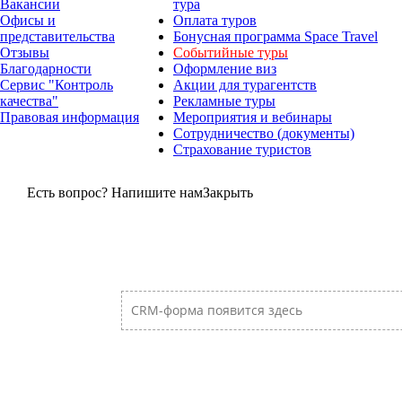
Вакансии
тура
Офисы и
Оплата туров
представительства
Бонусная программа Space Travel
Отзывы
Событийные туры
Благодарности
Оформление виз
Сервис "Контроль
Акции для турагентств
качества"
Рекламные туры
Правовая информация
Мероприятия и вебинары
Сотрудничество (документы)
Страхование туристов
Есть вопрос? Напишите нам
Закрыть