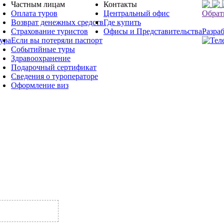
Частным лицам
Контакты
Оплата туров
Центральный офис
Обрат
Возврат денежных средств
Где купить
Страхование туристов
Офисы и Представительства
Разраб
ура
Если вы потеряли паспорт
Событийные туры
Здравоохранение
Подарочный сертификат
Сведения о туроператоре
Оформление виз