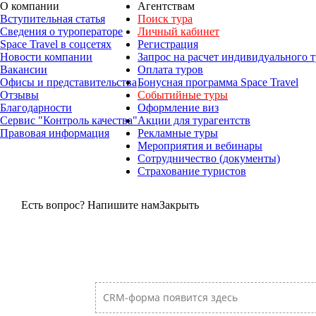
О компании
Агентствам
Вступительная статья
Поиск тура
Сведения о туроператоре
Личный кабинет
Space Travel в соцсетях
Регистрация
Новости компании
Запрос на расчет индивидуального т
Вакансии
Оплата туров
Офисы и представительства
Бонусная программа Space Travel
Отзывы
Событийные туры
Благодарности
Оформление виз
Сервис "Контроль качества"
Акции для турагентств
Правовая информация
Рекламные туры
Мероприятия и вебинары
Сотрудничество (документы)
Страхование туристов
Есть вопрос? Напишите нам
Закрыть