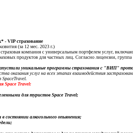
 - VIP страхование
звития (за 12 мес. 2023 г.)
страховая компания с универсальным портфелем услуг, включа
аховых продуктов для частных лиц. Согласно лицензии, группа 
 запустили уникальные программы страхования с "ВИП" про
ства оказания услуг на всех этапах взаимодействия застрахован
SpaceTravel.
 Space Travel:
енными для туристов Space Travel;
 в состоянии алкогольного опьянения
;
едели;