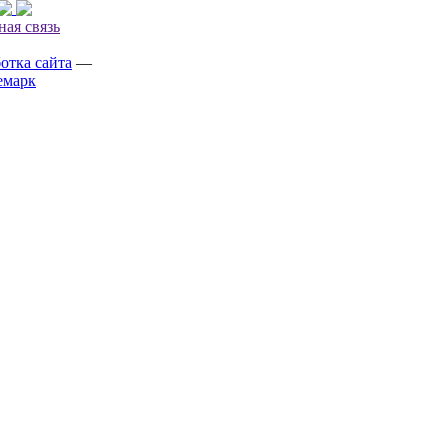
ная связь
отка сайта
—