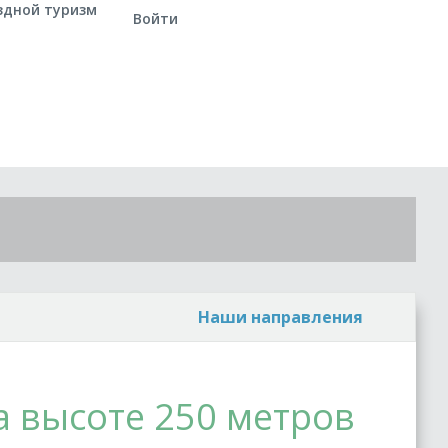
здной туризм
Войти
Наши направления
на высоте 250 метров