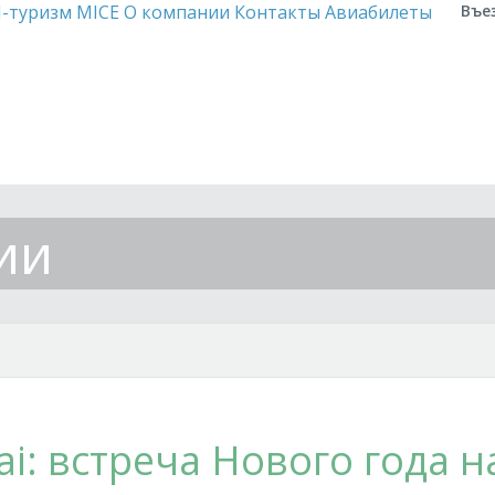
-туризм
MICE
О компании
Контакты
Авиабилеты
Въе
ии
ai: встреча Нового года 