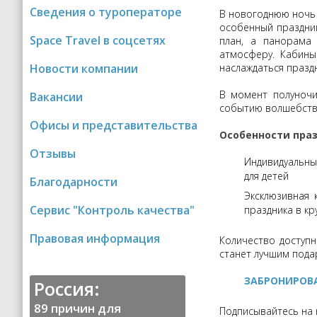
Сведения о туроператоре
В новогоднюю ночь 
особенный праздник
Space Travel в соцсетях
план, а панорама
атмосферу. Кабины
Новости компании
наслаждаться праздн
В момент полуночи
Вакансии
событию волшебств
Офисы и представительства
Особенности праз
Отзывы
Индивидуальны
для детей
Благодарности
Эксклюзивная 
Сервис "Контроль качества"
праздника в кр
Правовая информация
Количество доступн
станет лучшим подар
ЗАБРОНИРОВ
Россия:
89 причин для
Подписывайтесь на 