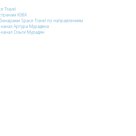
e Travel
 странам ЮВА
ебинарами Space Travel по направлениям
-канал Артура Мурадяна
-канал Ольги Мурадян