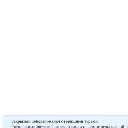
Закрытый Telegram-канал с горящими турами
Специальные предложения для отдыха и приятные цены каждый д