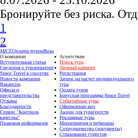
Бронируйте без риска. Отд
1
2
MICE
Оплата туров
Визы
О компании
Агентствам
Вступительная статья
Поиск тура
Сведения о туроператоре
Личный кабинет
Space Travel в соцсетях
Регистрация
Новости компании
Запрос на расчет индивидуального
Вакансии
тура
Офисы и
Оплата туров
представительства
Бонусная программа Space Travel
Отзывы
Событийные туры
Благодарности
Оформление виз
Сервис "Контроль
Акции для турагентств
качества"
Рекламные туры
Правовая информация
Мероприятия и вебинары
Сотрудничество (документы)
Страхование туристов