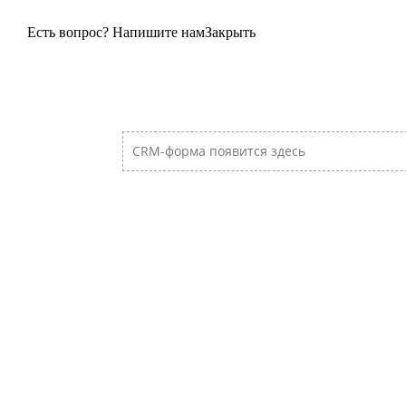
Есть вопрос? Напишите нам
Закрыть