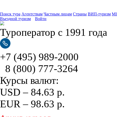
Поиск тура
Агентствам
Частным лицам
Страны
ВИП-туризм
MI
Въездной туризм
Войти
Туроператор с 1991 года
+7 (495)
989-2000
8 (800)
777-3264
Курсы валют:
USD
–
84.63
р.
EUR
–
98.63
р.