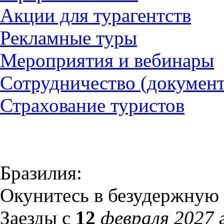
Акции для турагентств
Рекламные туры
Мероприятия и вебинары
Сотрудничество (докумен
Страхование туристов
Бразилия:
Окунитесь в безудержную 
Заезды с
12
февраля 2027 