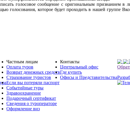
писать голосовое сообщение с оригинальным признанием в л
щью голосования, которое будет проходить в нашей группе Вко
Частным лицам
Контакты
Оплата туров
Центральный офис
Обрат
Возврат денежных средств
Где купить
Страхование туристов
Офисы и Представительства
Разраб
ура
Если вы потеряли паспорт
Событийные туры
Здравоохранение
Подарочный сертификат
Сведения о туроператоре
Оформление виз