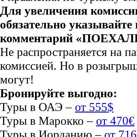
Для увеличения комисси
обязательно указывайте 
комментарий «ПОЕХАЛ
Не распространяется на п
комиссией. Но в розыгрыш
могут!
Бронируйте выгодно:
Туры в ОАЭ –
от 555$
Туры в Марокко –
от 470€
Туры в Иорданию –
от 71