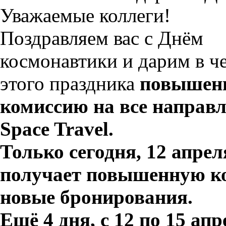
Уважаемые коллеги!
Поздравляем вас с Днём
космонавтики и дарим в ч
этого праздника
повышен
комиссию на все направ
Space Travel.
Только сегодня, 12 апрел
получает повышенную 
новые бронирования
.
Ещё
4
дня, с 12 по 1
5
апр