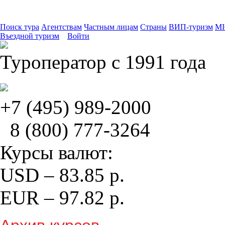
Поиск тура
Агентствам
Частным лицам
Страны
ВИП-туризм
MI
Въездной туризм
Войти
Туроператор с 1991 года
+7 (495)
989-2000
8 (800)
777-3264
Курсы валют:
USD
–
83.85
р.
EUR
–
97.82
р.