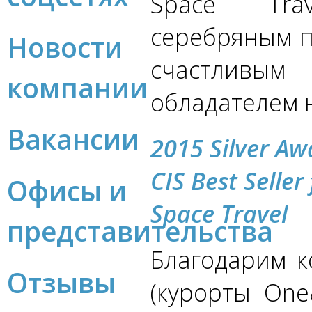
Space Tra
серебряным 
Новости
счастливым
компании
обладателем 
Вакансии
2015 Silver Aw
CIS Best Seller
Офисы и
Space Travel
представительства
Благодарим ко
Отзывы
(курорты One&