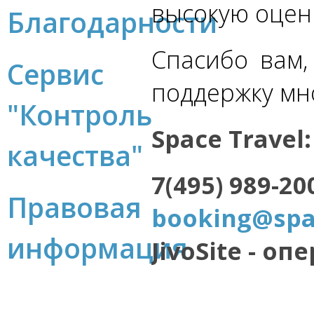
высокую оцен
Благодарности
Спасибо вам,
Сервис
поддержку мн
"Контроль
Space Travel:
качества"
7(495) 989-20
Правовая
booking@spa
информация
JivoSite - оп