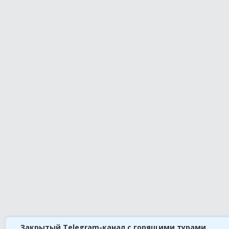
Закрытый Telegram-канал с горящими турами