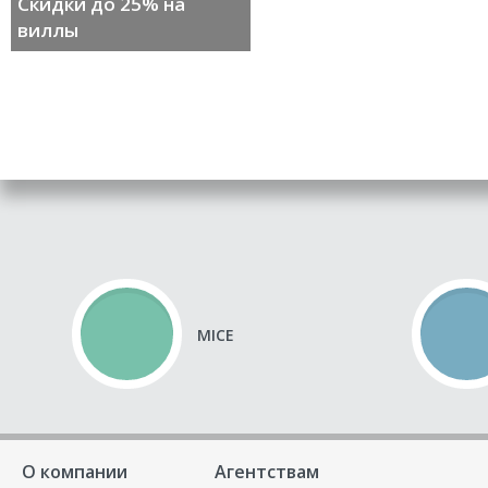
Скидки до 25% на
виллы
MICE
О компании
Агентствам