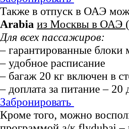
Также в отпуск в ОАЭ мож
Arabia
из Москвы в ОАЭ 
Для всех пассажиров:
– гарантированные блоки 
– удобное расписание
– багаж 20 кг включен в с
– доплата за питание – 20
Забронировать
Кроме того, можно воспол
программой
а/к flydubai
– 