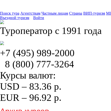
Поиск тура
Агентствам
Частным лицам
Страны
ВИП-туризм
MI
Въездной туризм
Войти
Туроператор с 1991 года
+7 (495)
989-2000
8 (800)
777-3264
Курсы валют:
USD
–
83.36
р.
EUR
–
96.92
р.