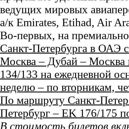
ведущих мировых авиапере
а/к Emirates, Etihad, Air A
Во-первых, на премиальн
Санкт-Петербурга в ОАЭ с
Москва – Дубай – Москва 
134/133 на ежедневной осн
неделю – по вторникам, че
По маршруту Санкт-Петерб
Петербург – EK 176/175 п
В стоимость билетов вкл