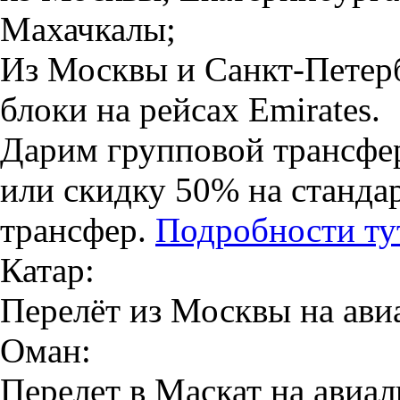
Махачкалы;
Из Москвы и Санкт-Петер
блоки на рейсах Emirates.
Дарим групповой трансфер
или скидку 50% на станд
трансфер.
Подробности тут
Катар:
Перелёт из Москвы на авиа
Оман:
Перелет в Маскат на авиа