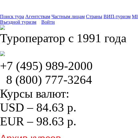
Поиск тура
Агентствам
Частным лицам
Страны
ВИП-туризм
MI
Въездной туризм
Войти
Туроператор с 1991 года
+7 (495)
989-2000
8 (800)
777-3264
Курсы валют:
USD
–
84.63
р.
EUR
–
98.63
р.