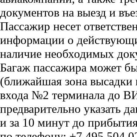
документов на выезд и въе
Пассажир несет ответстве
информации о действующих
наличие необходимых док
Багаж пассажира может бы
(ближайшая зона высадки 
входа №2 терминала до ВИ
предварительно указать 
и за 10 минут до прибытия
по телефону: +7 495 504 0