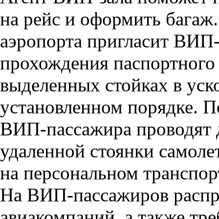
на рейс и оформить багаж.
аэропорта пригласит ВИП-
прохождения паспортного 
выделенных стойках в уск
установленном порядке. П
ВИП-пассажира проводят д
удаленной стоянки самолет
на персональном транспор
На ВИП-пассажиров распр
авиакомпаний, а также тр