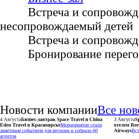
Встреча и сопровождени
несопровождаемый детей
Встреча и сопровожден
Бронирование перегово
Новости компании
Все нов
4 Августа
Бизнес-завтрак Space Travel и China
3 Августа
S
Eden Travel в Красноярске
Мероприятие стало
отелем Ree
заметным событием для региона и собрало 60
Airways
Вст
агентов