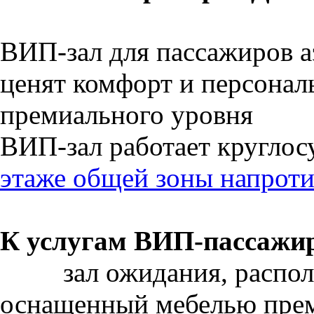
ВИП-з
ал для пассажиров 
ценят комфорт и персонал
премиального уровня
ВИП-зал работает круглос
этаже общей зоны напрот
К услугам ВИП
-
пассажи
зал ожидания, расп
оснащенный мебелью прем