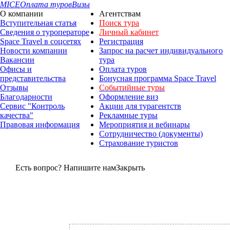
MICE
Оплата туров
Визы
О компании
Агентствам
Вступительная статья
Поиск тура
Сведения о туроператоре
Личный кабинет
Space Travel в соцсетях
Регистрация
Новости компании
Запрос на расчет индивидуального
Вакансии
тура
Офисы и
Оплата туров
представительства
Бонусная программа Space Travel
Отзывы
Событийные туры
Благодарности
Оформление виз
Сервис "Контроль
Акции для турагентств
качества"
Рекламные туры
Правовая информация
Мероприятия и вебинары
Сотрудничество (документы)
Страхование туристов
Есть вопрос? Напишите нам
Закрыть