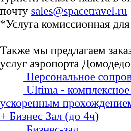
почту
sales@spacetravel.ru
*Услуга комиссионная для 
Также мы предлагаем зак
услуг аэропорта Домодедо
Персональное сопро
Ultima - комплексно
ускоренным прохождение
+ Бизнес Зал (до 4ч
)
Бизнес-зал