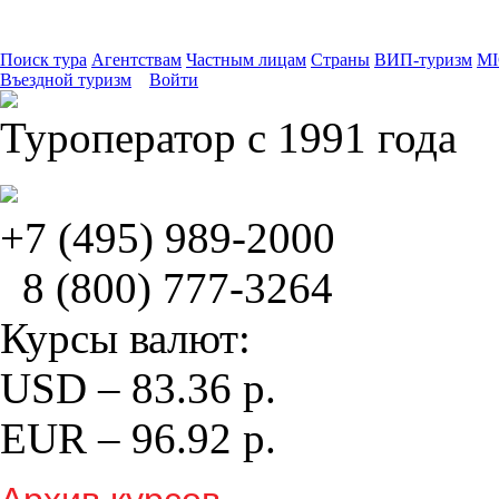
Поиск тура
Агентствам
Частным лицам
Страны
ВИП-туризм
MI
Въездной туризм
Войти
Туроператор с 1991 года
+7 (495)
989-2000
8 (800)
777-3264
Курсы валют:
USD
–
83.36
р.
EUR
–
96.92
р.