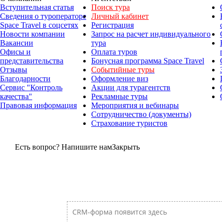
Вступительная статья
Поиск тура
Сведения о туроператоре
Личный кабинет
Space Travel в соцсетях
Регистрация
Новости компании
Запрос на расчет индивидуального
Вакансии
тура
Офисы и
Оплата туров
представительства
Бонусная программа Space Travel
Отзывы
Событийные туры
Благодарности
Оформление виз
Сервис "Контроль
Акции для турагентств
качества"
Рекламные туры
Правовая информация
Мероприятия и вебинары
Сотрудничество (документы)
Страхование туристов
Есть вопрос? Напишите нам
Закрыть