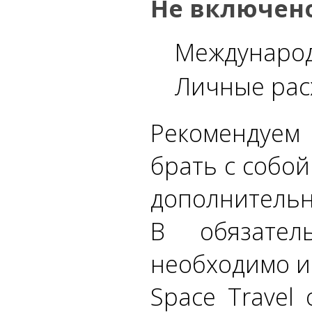
Не включено
Международ
Личные рас
Рекомендуем 
брать с собо
дополнительны
В обязате
необходимо и
Space Travel