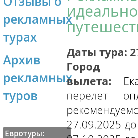
Отзывы о
идеал
рекламных
путешест
турах
Даты тура:
2
Архив
Город
рекламных
вылета:
Ека
туров
перелет опл
рекомендуем
27.09.2025 до
Евротуры: