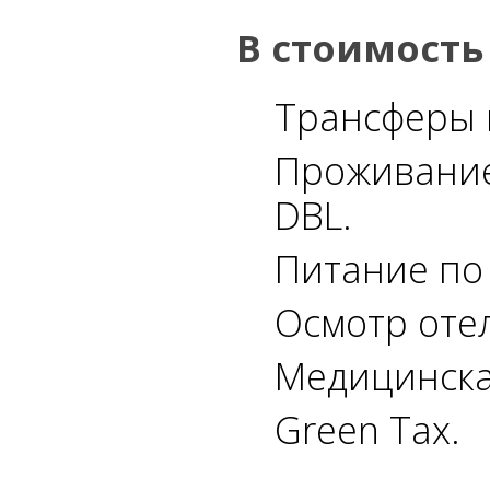
В стоимость
Трансферы 
Проживание
DBL.
Питание по
Осмотр оте
Медицинска
Green Tax.