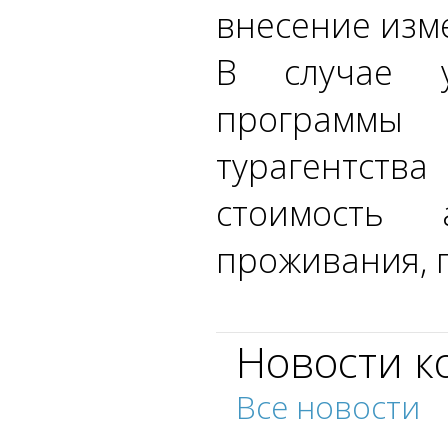
внесение изм
В случае у
программы
турагентств
стоимость а
проживания, 
Новости к
Все новости