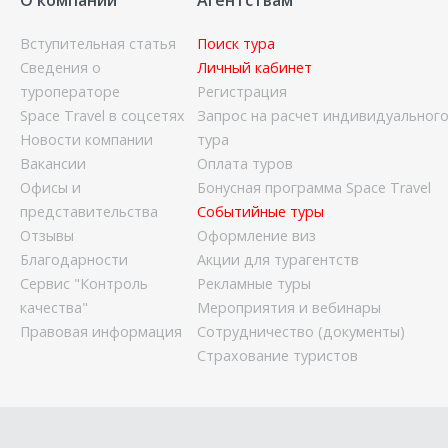
О компании
Агентствам
Вступительная статья
Поиск тура
Сведения о
Личный кабинет
туроператоре
Регистрация
Space Travel в соцсетях
Запрос на расчет индивидуальног
Новости компании
тура
Вакансии
Оплата туров
Офисы и
Бонусная программа Space Travel
представительства
Событийные туры
Отзывы
Оформление виз
Благодарности
Акции для турагентств
Сервис "Контроль
Рекламные туры
качества"
Мероприятия и вебинары
Правовая информация
Сотрудничество (документы)
Страхование туристов