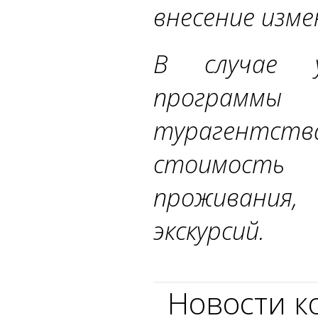
внесение изме
В случае у
программы
турагентств
стоимость а
проживания
экскурсий.
Новости к