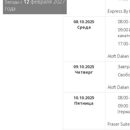
февраля 2027
12
Заезды с
года
Express By 
08.10.2025
08:00 
Среда
09:00 
канат
17:00 
Aloft Dalian
09.10.2025
Завтр
Четверг
Свобо
Aloft Dalian
10.10.2025
08:00 
Пятница
09:00
(терм
Fraser Suite