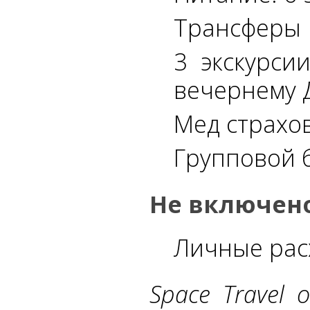
Трансферы
3 экскурси
вечернему 
Мед страхо
Групповой 
Не включено
Личные рас
Space Travel