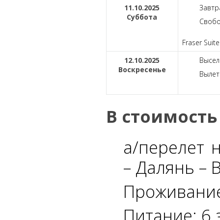
11.10.2025
Завтр
Суббота
Свобо
Fraser Suite
12.10.2025
Высел
Воскресенье
Вылет
В стоимость
а/перелет 
– Далянь – 
Проживание
Питание: 6 