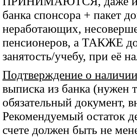
ПРИНИМАЮТСЯ, даже из T
банка спонсора + пакет д
неработающих, несоверше
пенсионеров, а ТАКЖЕ д
занятость/учебу, при её н
Подтверждение о наличии
выписка из банка (нужен т
обязательный документ, в
Рекомендуемый остаток д
счете должен быть не мен