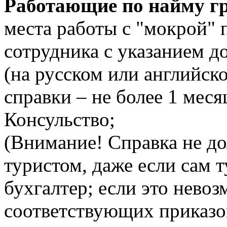
Работающие по найму г
места работы с "мокрой"
сотрудника с указанием д
(на русском или английск
справки – не более 1 меся
Консульство;
(Внимание! Справка не д
туристом, даже если сам 
бухгалтер; если это нево
соответствующих приказо