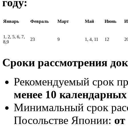
году:
Январь
Февраль
Март
Май
Июнь
И
1, 2, 5, 6, 7,
23
9
1, 4, 11
12
2
8,9
Сроки рассмотрения до
Рекомендуемый срок пр
менее 10 календарных
Минимальный срок рас
Посольстве Японии:
от