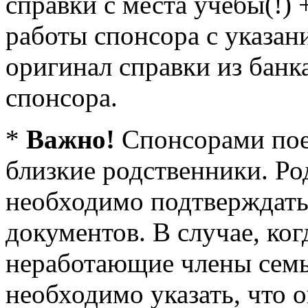
справки с места учёбы(!) 
работы спонсора с указан
оригинал справки из банк
спонсора.
*
Важно!
Спонсорами поез
близкие родственники. Р
необходимо подтверждат
документов. В случае, ко
неработающие члены семьи
необходимо указать, что 