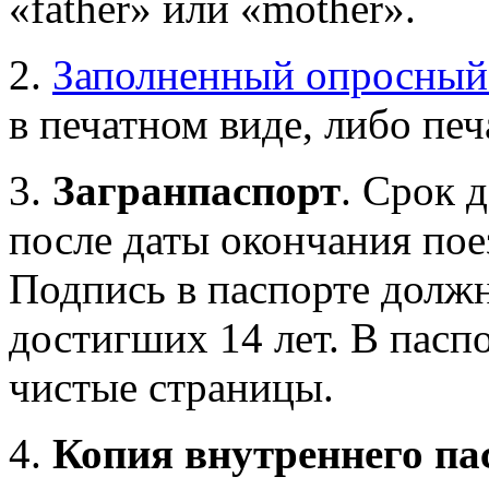
«father» или «mother».
2.
Заполненный опросный
в печатном виде, либо пе
3.
Загранпаспорт
. Срок 
после даты окончания пое
Подпись в паспорте должн
достигших 14 лет. В пас
чистые страницы.
4.
Копия внутреннего па