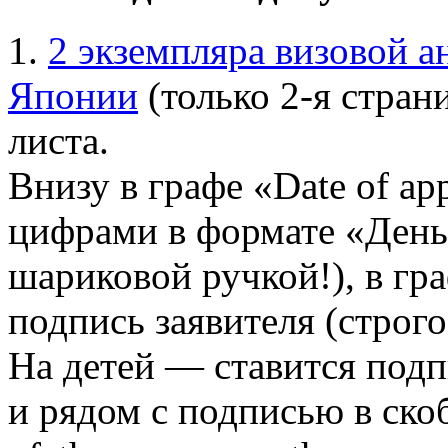
1.
2 экземпляра визовой а
Японии
(только 2-я стран
листа.
Внизу в графе «Date of app
цифрами в формате «День/
шариковой ручкой!), в граф
подпись заявителя (строг
На детей — ставится подп
и рядом с подписью в скоб