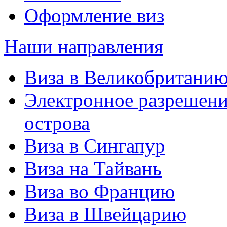
Оформление виз
Наши направления
Виза в Великобритани
Электронное разрешени
острова
Виза в Сингапур
Виза на Тайвань
Виза во Францию
Виза в Швейцарию