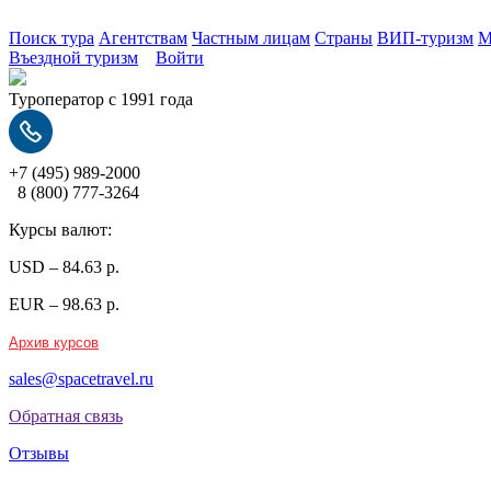
Поиск тура
Агентствам
Частным лицам
Страны
ВИП-туризм
M
Въездной туризм
Войти
Туроператор с 1991 года
+7 (495)
989-2000
8 (800)
777-3264
Курсы валют:
USD
–
84.63
р.
EUR
–
98.63
р.
Архив курсов
sales@spacetravel.ru
Обратная связь
Отзывы